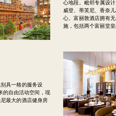
心地段。毗邻专属设计
威登、蒂芙尼、香奈儿
心。富丽敦酒店拥有无
施，包括两个富丽堂皇
供别具一格的服务设
方米的自由活动空间，现
悉尼最大的酒店健身房