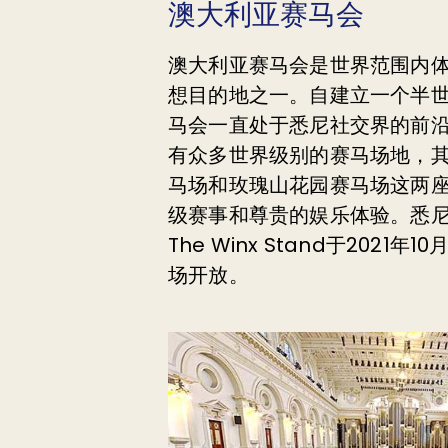
澳大利亚赛马会
澳大利亚赛马会是世界范围内
想目的地之一。自建立一个半
马会一直处于悉尼社交界的前
有众多世界级别的赛马场地，
马场和玫瑰山花园赛马场这两
级赛事和尊贵的娱乐体验。悉
The Winx Stand于2021
场开放。