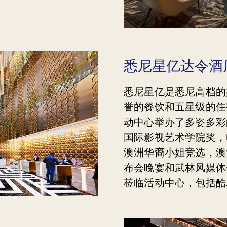
悉尼星亿达令酒
悉尼星亿是悉尼高档的
誉的餐饮和五星级的住
动中心举办了多姿多彩
国际影视艺术学院奖，
澳洲华裔小姐竞选，澳
布会晚宴和武林风媒体
莅临活动中心，包括酷