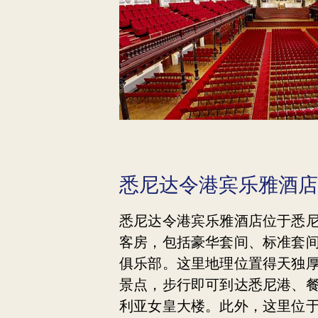
悉尼达令港宾乐雅酒店
悉尼达令港宾乐雅酒店位于悉尼
客房，包括豪华套间、标准套
俱乐部。这里地理位置得天独
景点，步行即可到达悉尼港、
利亚女皇大楼。此外，这里位