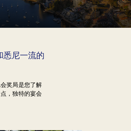
和悉尼一流的
尼会奖局是您了解
景点，独特的宴会