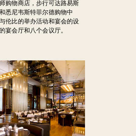
师购物商店，步行可达路易斯
和悉尼韦斯特菲尔德购物中
与伦比的举办活动和宴会的设
的宴会厅和八个会议厅。