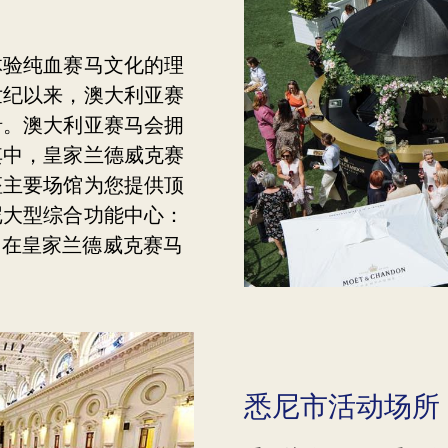
体验纯血赛马文化的理
世纪以来，澳大利亚赛
沿。澳大利亚赛马会拥
其中，皇家兰德威克赛
座主要场馆为您提供顶
尼大型综合功能中心：
年10月在皇家兰德威克赛马
悉尼市活动场所