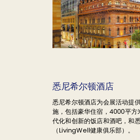
悉尼希尔顿酒店
悉尼希尔顿酒店为会展活动提
施，包括豪华住宿，4000平
代化和创新的饭店和酒吧，和
（LivingWell健康俱乐部）。