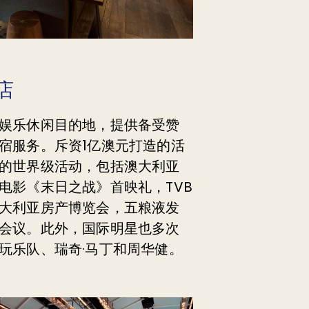
店
娱乐休闲目的地，提供备受赞
宿服务。斥资1亿澳元打造的活
的世界级活动，包括澳大利亚
电影《末日之战》首映礼，TVB
大利亚房产博览会，五粮液发
会议。此外，国际明星也多次
玩乐队、瑞奇·马丁和周华健。