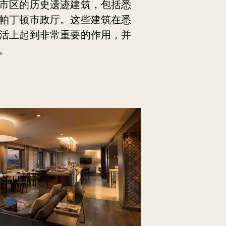
市区的历史遗迹建筑，包括悉
帕丁顿市政厅。这些建筑在悉
活上起到非常重要的作用，并
。