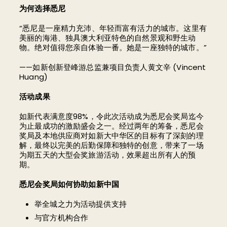
为何选择悉尼
“悉尼是一座精力充沛、年轻而富有活力的城市。这里有
美丽的海港、独具澳大利亚特色的自然景观和野生动
物。绝对值得您亲自体验一番。她是一座独特的城市。”
——如新创新登峰游总监兼项目负责人黄文辛 (Vincent
Huang)
活动成果
如新代表满意度98%，令此次活动成为悉尼会奖局迄今
为止最成功的激励盛会之一。经过两年的筹备，悉尼会
奖局及本地供应商对如新大中华区的目标有了深刻的理
解，最终以完美的后勤保障和独特的创意，带来了一场
为期五天的大型会奖旅游活动，效果超出所有人的预
期。
悉尼会奖局如何协助如新中国
举全城之力为活动提供支持
与官方机构合作